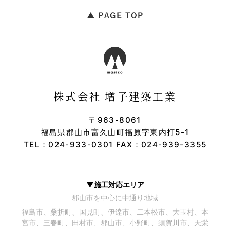
株式会社 増子建築工業
〒963-8061
福島県郡山市富久山町福原字東内打5-1
TEL：
024-933-0301
FAX：024-939-3355
▼施工対応エリア
郡山市を中心に中通り地域
福島市、桑折町、国見町、伊達市、二本松市、大玉村、本
宮市、三春町、田村市、郡山市、小野町、須賀川市、天栄