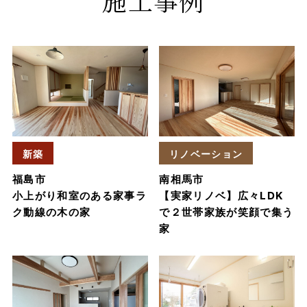
施工事例
新築
リノベーション
福島市
南相馬市
小上がり和室のある家事ラ
【実家リノベ】広々LDK
ク動線の木の家
で２世帯家族が笑顔で集う
家