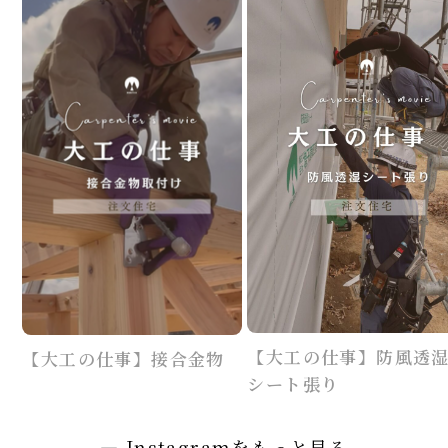
【大工の仕事】防風透
【大工の仕事】接合金物
シート張り
― Instagramをもっと見る