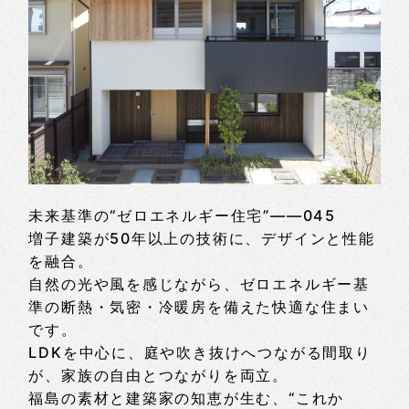
未来基準の“ゼロエネルギー住宅”——045
増子建築が50年以上の技術に、デザインと性能
を融合。
自然の光や風を感じながら、ゼロエネルギー基
準の断熱・気密・冷暖房を備えた快適な住まい
です。
LDKを中心に、庭や吹き抜けへつながる間取り
が、家族の自由とつながりを両立。
福島の素材と建築家の知恵が生む、“これか