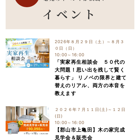
イベント
2026年８月２９日（土）～８月３
０日（日）
10:00～16:00
「実家再生相談会 ５０代の
大問題！思い出を残して賢く
暮らす」 リノベの限界と建て
替えのリアル、両方の本音を
教えます
２０２６年７月１１日(土)～１２日
(日)
10:00～16:00
【郡山市上亀田】木の家完成
見学会＆販売会