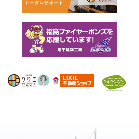
継続的改善
株式会社増子建築工業は、この基本方
針やこれに関連する社内規定等につい
て継続的な改善を行います。