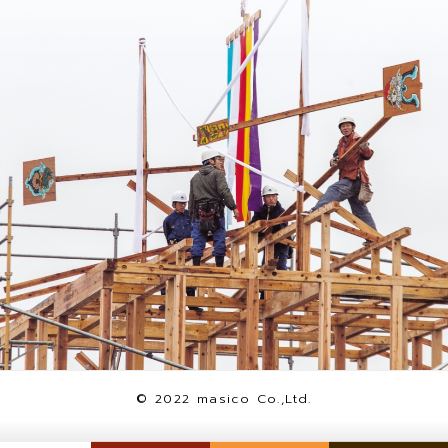
© 2022 masico Co.,Ltd.