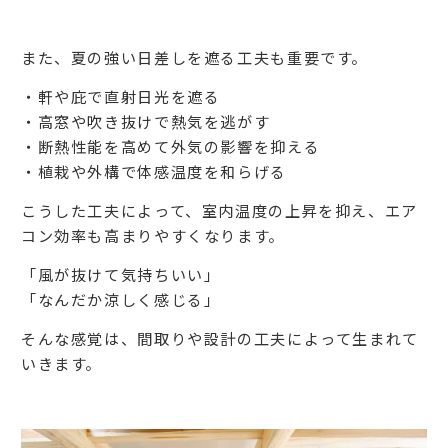
また、夏の強い日差しを遮る工夫も重要です。
・軒や庇で直射日光を遮る
・高窓や吹き抜けで熱気を逃がす
・断熱性能を高めて外気の影響を抑える
・植栽や外構で体感温度を和らげる
こうした工夫によって、室内温度の上昇を抑え、エア
コン効率も高まりやすくなります。
「風が抜けて気持ちいい」
「なんだか涼しく感じる」
そんな感覚は、間取りや設計の工夫によって生まれて
いきます。