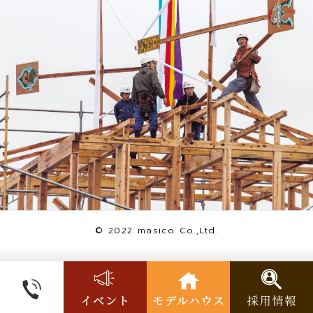
© 2022 masico Co.,Ltd.