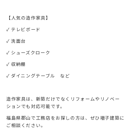
【人気の造作家具】
✓ テレビボード
✓ 洗面台
✓ シューズクローク
✓ 収納棚
✓ ダイニングテーブル など
造作家具は、新築だけでなくリフォームやリノベー
ションでも対応可能です。
福島県郡山で工務店をお探しの方は、ぜひ増子建築に
ご相談ください。