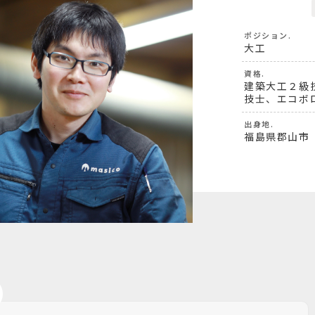
ポジション.
大工
資格.
建築大工２級
技士、エコボ
出身地.
福島県郡山市