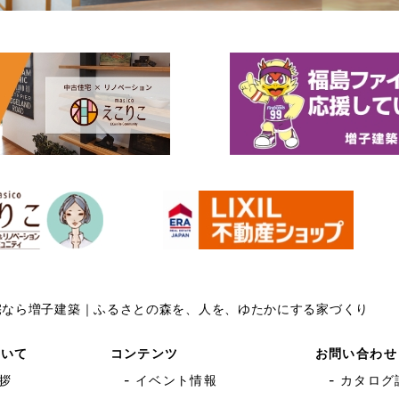
住宅なら増子建築｜ふるさとの森を、人を、ゆたかにする家づくり
ついて
コンテンツ
お問い合わせ
拶
- イベント情報
- カタログ