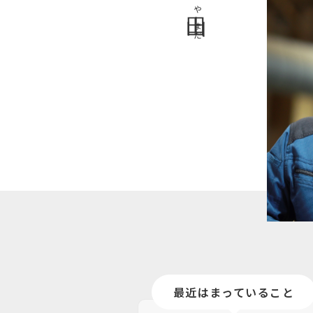
山田
やまだ
最近はまっていること