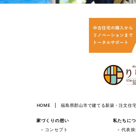
HOME | 福島県郡山市で建てる新築・注文
家づくりの想い
私たちに
- コンセプト
- 代表挨