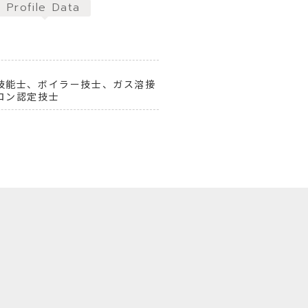
Profile Data
技能士、ボイラー技士、ガス溶接
ロン認定技士