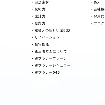
- 自然素材
- 職人・
- 技術力
- 会社概
- 設計力
- 採用に
- 提案力
- ブログ
- 建替えの新しい選択肢
- リノベーション
- 住宅性能
- 第三者監査について
- 築プランープレーン
- 築プランーレギュラー
- 築プランー045