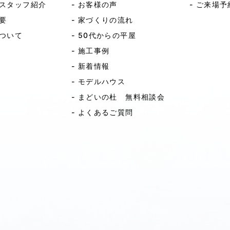
スタッフ紹介
- お客様の声
- ご来場予
要
- 家づくりの流れ
ついて
- 50代からの平屋
- 施工事例
- 新着情報
- モデルハウス
- まどいの杜 無料相談会
- よくあるご質問