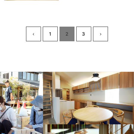
1
2
3