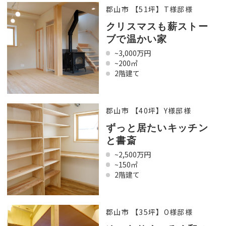
郡山市 【51坪】T様邸様
クリスマスも薪ストー
ブで温かい家
~3,000万円
~200㎡
2階建て
郡山市 【40坪】Y様邸様
ずっと居たいキッチン
と書斎
~2,500万円
~150㎡
2階建て
郡山市 【35坪】O様邸様