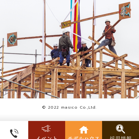
© 2022 masico Co.,Ltd.