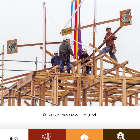
© 2022 masico Co.,Ltd.