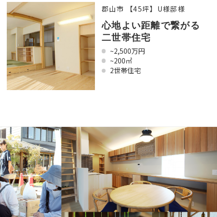
郡山市 【45坪】U様邸様
心地よい距離で繋がる
二世帯住宅
~2,500万円
~200㎡
2世帯住宅