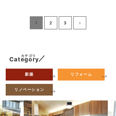
1
2
3
カテゴリ
／
Category
新築
リフォーム
リノベーション