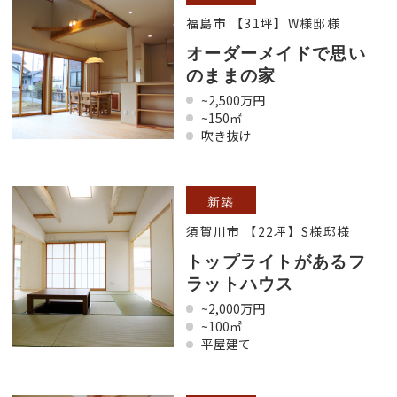
福島市 【31坪】W様邸様
オーダーメイドで思い
のままの家
~2,500万円
~150㎡
吹き抜け
新築
須賀川市 【22坪】S様邸様
トップライトがあるフ
ラットハウス
~2,000万円
~100㎡
平屋建て